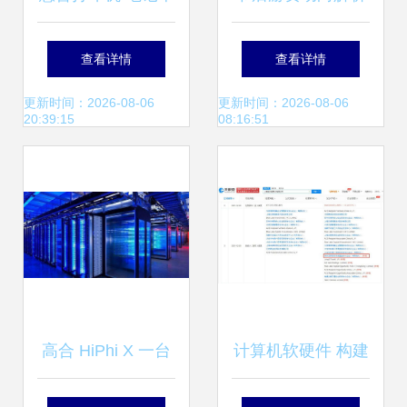
电脑 台式机和其他
劳动路4398万强攻
查看详情
查看详情
产品的软件和驱动
深南股份，计算机
更新时间：2026-08-06
更新时间：2026-08-06
20:39:15
08:16:51
程序下载 惠普r客
软硬件赛道受关注
户支持
高合 HiPhi X 一台
计算机软硬件 构建
生在当下，活在未
数字世界的基石