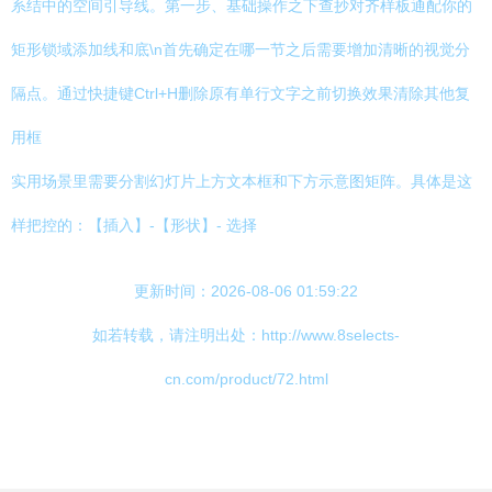
系结中的空间引导线。第一步、基础操作之下查抄对齐样板通配你的
矩形锁域添加线和底\n首先确定在哪一节之后需要增加清晰的视觉分
隔点。通过快捷键Ctrl+H删除原有单行文字之前切换效果清除其他复
用框
实用场景里需要分割幻灯片上方文本框和下方示意图矩阵。具体是这
样把控的：【插入】-【形状】- 选择
更新时间：2026-08-06 01:59:22
如若转载，请注明出处：http://www.8selects-
cn.com/product/72.html