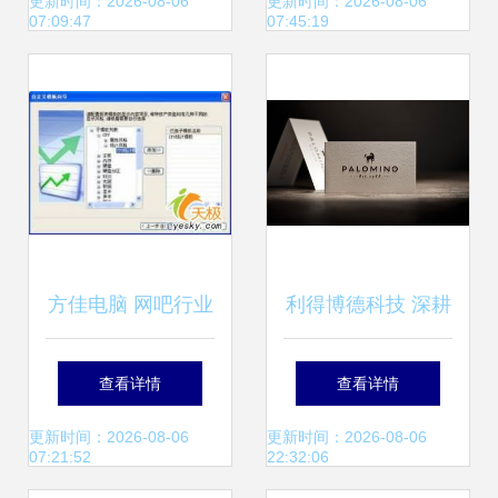
同步投资网红饰
么是人工智能？
更新时间：2026-08-06
更新时间：2026-08-06
07:09:47
07:45:19
品“acc超级饰”，小
米战投亦显露出场
身影——IT桔子周
报解读本周计算机
方佳电脑 网吧行业
利得博德科技 深耕
软硬件事件
整体解决方案的管
计算机软硬件，赋
查看详情
查看详情
理之道
能数字未来
更新时间：2026-08-06
更新时间：2026-08-06
07:21:52
22:32:06