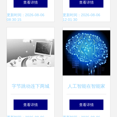
查看详情
查看详情
来的可进化超跑
更新时间：2026-08-06
更新时间：2026-08-06
08:30:15
12:01:30
SUV
字节跳动连下两城
人工智能在智能家
收购游戏公司背后
居的应用系列之 什
查看详情
查看详情