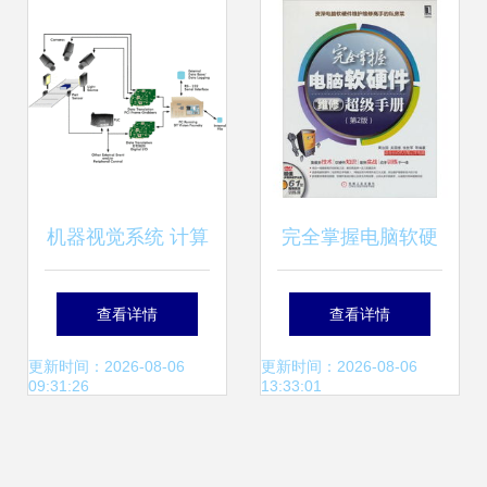
机器视觉系统 计算
完全掌握电脑软硬
机软硬件的深度解
件维修超级手册 从
查看详情
查看详情
析
零基础到精通的进
更新时间：2026-08-06
更新时间：2026-08-06
09:31:26
13:33:01
阶指南