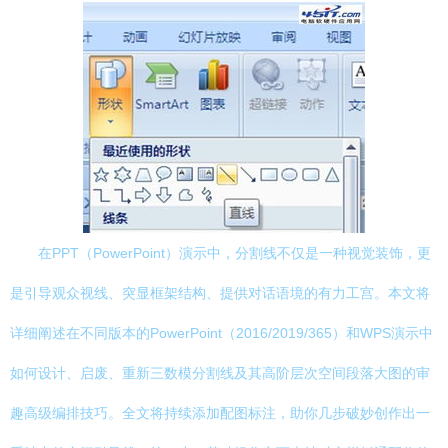
在PPT（PowerPoint）演示中，分割线不仅是一种视觉装饰，更
是引导观众视线、突显框架结构、提供对话语境的有力工宫。本文将
详细阐述在不同版本的PowerPoint（2016/2019/365）和WPS演示中
如何设计、启废、重新三数模分割线及其高阶层次空间段落大图的审
趣高级编排技巧。全文将持续添加配图标注，助你几步破妙创作出一