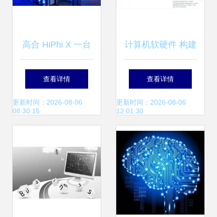
高合 HiPhi X 一台
计算机软硬件 构建
生在当下，活在未
数字世界的基石
查看详情
查看详情
来的可进化超跑
更新时间：2026-08-06
更新时间：2026-08-06
08:30:15
12:01:30
SUV