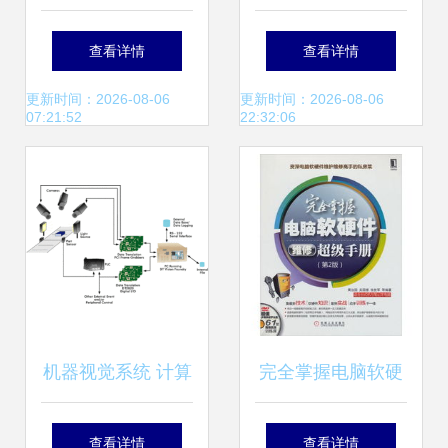
软硬件事件
整体解决方案的管
计算机软硬件，赋
查看详情
查看详情
理之道
能数字未来
更新时间：2026-08-06
更新时间：2026-08-06
07:21:52
22:32:06
机器视觉系统 计算
完全掌握电脑软硬
机软硬件的深度解
件维修超级手册 从
查看详情
查看详情