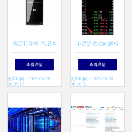
惠普打印机 笔记本
节后游资动向解析
电脑 台式机和其他
劳动路4398万强攻
查看详情
查看详情
产品的软件和驱动
深南股份，计算机
更新时间：2026-08-06
更新时间：2026-08-06
20:39:15
08:16:51
程序下载 惠普r客
软硬件赛道受关注
户支持