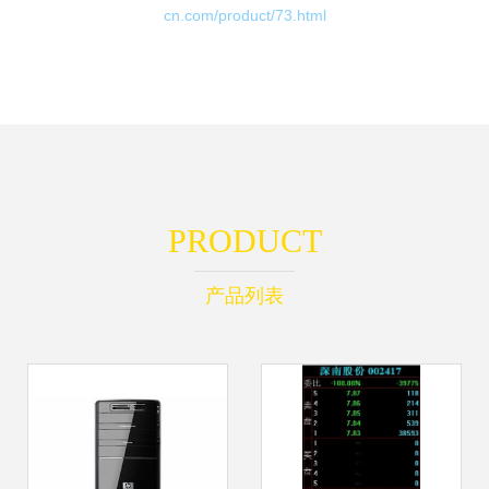
cn.com/product/73.html
PRODUCT
产品列表