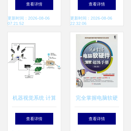
整体解决方案的管
计算机软硬件，赋
查看详情
查看详情
理之道
能数字未来
更新时间：2026-08-06
更新时间：2026-08-06
07:21:52
22:32:06
机器视觉系统 计算
完全掌握电脑软硬
机软硬件的深度解
件维修超级手册 从
查看详情
查看详情