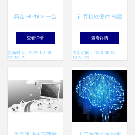
高合 HiPhi X 一台
计算机软硬件 构建
生在当下，活在未
数字世界的基石
查看详情
查看详情
来的可进化超跑
更新时间：2026-08-06
更新时间：2026-08-06
08:30:15
12:01:30
SUV
字节跳动连下两城
人工智能在智能家