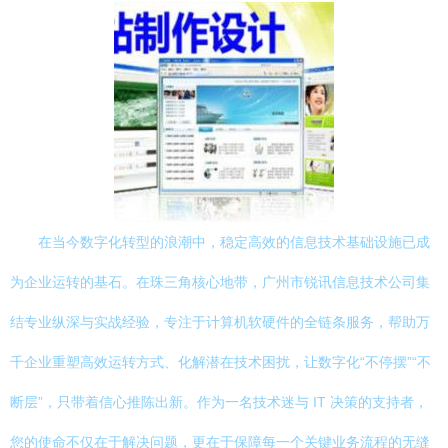
在当今数字化转型的浪潮中，稳定高效的信息技术基础设施已成
为企业运转的基石。在珠三角核心地带，广州市锐讯信息技术公司集
结专业纵深与实战经验，专注于计算机软硬件的全链条服务，帮助万
千企业重塑高效运转方式、化解潜在技术困扰，让数字化“不停摆”“不
断层”，只带着信心推陈出新。作为一名技术迷与 IT 决策的支持者，
您的使命不仅在于解决问题，更在于保障每一个关键业务流程的无缝