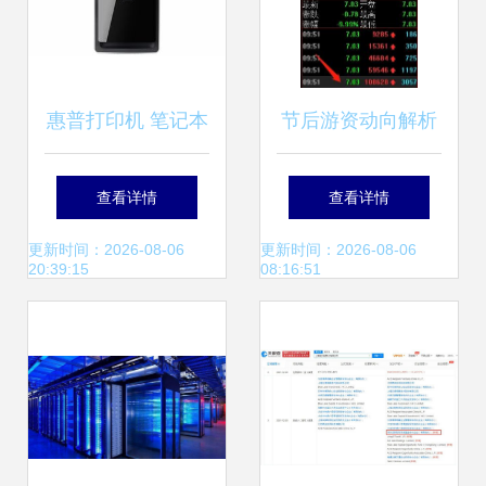
惠普打印机 笔记本
节后游资动向解析
电脑 台式机和其他
劳动路4398万强攻
查看详情
查看详情
产品的软件和驱动
深南股份，计算机
更新时间：2026-08-06
更新时间：2026-08-06
20:39:15
08:16:51
程序下载 惠普r客
软硬件赛道受关注
户支持