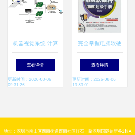
机器视觉系统 计算
完全掌握电脑软硬
机软硬件的深度解
件维修超级手册 从
查看详情
查看详情
析
零基础到精通的进
更新时间：2026-08-06
更新时间：2026-08-06
09:31:26
13:33:01
阶指南
地址：深圳市南山区西丽街道西丽社区打石一路深圳国际创新谷2栋A