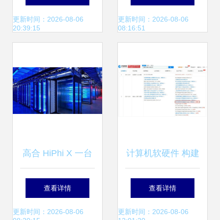
产品的软件和驱动
深南股份，计算机
更新时间：2026-08-06
更新时间：2026-08-06
20:39:15
08:16:51
程序下载 惠普r客
软硬件赛道受关注
户支持
高合 HiPhi X 一台
计算机软硬件 构建
生在当下，活在未
数字世界的基石
查看详情
查看详情
来的可进化超跑
更新时间：2026-08-06
更新时间：2026-08-06