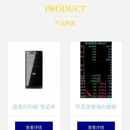
PRODUCT
产品列表
惠普打印机 笔记本
节后游资动向解析
电脑 台式机和其他
劳动路4398万强攻
查看详情
查看详情