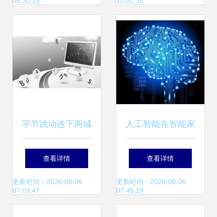
08:30:15
12:01:30
SUV
字节跳动连下两城
人工智能在智能家
收购游戏公司背后
居的应用系列之 什
查看详情
查看详情
同步投资网红饰
么是人工智能？
更新时间：2026-08-06
更新时间：2026-08-06
07:09:47
07:45:19
品“acc超级饰”，小