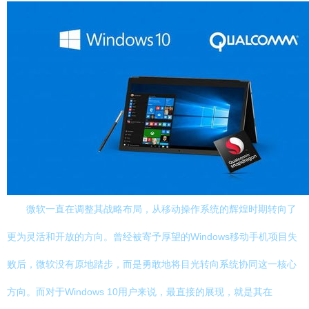
微软一直在调整其战略布局，从移动操作系统的辉煌时期转向了
更为灵活和开放的方向。曾经被寄予厚望的Windows移动手机项目失
败后，微软没有原地踏步，而是勇敢地将目光转向系统协同这一核心
方向。而对于Windows 10用户来说，最直接的展现，就是其在