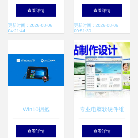
系统诞生 用户超
特尔推身临其境化
查看详情
查看详情
5000万，适配软硬
互动设备 软硬件联
更新时间：2026-08-06
更新时间：2026-08-06
04:21:44
00:51:30
件达1000万，开启
合推动计算新纪元
计算新纪元
Win10拥抱
专业电脑软硬件维
Android，微软这次
护服务｜广州市锐
查看详情
查看详情