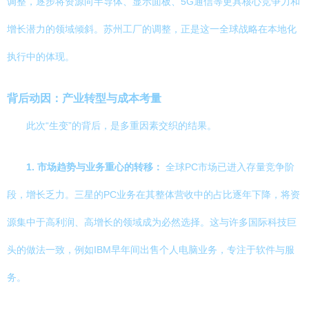
调整，逐步将资源向半导体、显示面板、5G通信等更具核心竞争力和
增长潜力的领域倾斜。苏州工厂的调整，正是这一全球战略在本地化
执行中的体现。
背后动因：产业转型与成本考量
此次“生变”的背后，是多重因素交织的结果。
1. 市场趋势与业务重心的转移：
全球PC市场已进入存量竞争阶
段，增长乏力。三星的PC业务在其整体营收中的占比逐年下降，将资
源集中于高利润、高增长的领域成为必然选择。这与许多国际科技巨
头的做法一致，例如IBM早年间出售个人电脑业务，专注于软件与服
务。