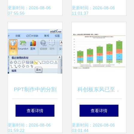
要动真格了
讯信息技术公司助
更新时间：2026-08-06
更新时间：2026-08-06
07:55:56
11:01:37
您数字化从容前行
PPT制作中的分割
科创板东风已至，
线效果 从基础到高
计算机行业迎来新
查看详情
查看详情
级的图文教程
机遇 节奏与逻辑重
更新时间：2026-08-06
更新时间：2026-08-06
01:59:22
03:01:44