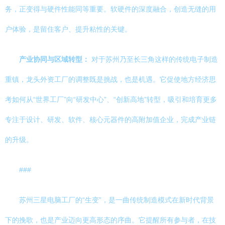
务，正变得与硬件性能同等重要。软硬件的深度融合，创造无缝的用
户体验，是留住客户、提升粘性的关键。
产业协同与区域转型：
对于苏州乃至长三角这样的传统电子制造
重镇，龙头外资工厂的调整既是挑战，也是机遇。它促使地方经济思
考如何从“世界工厂”向“研发中心”、“创新高地”转型，吸引和培育更多
专注于设计、研发、软件、核心元器件的高附加值企业，完成产业链
的升级。
###
苏州三星电脑工厂的“生变”，是一曲传统制造模式在新时代背景
下的挽歌，也是产业迈向更高形态的序曲。它提醒所有参与者，在技