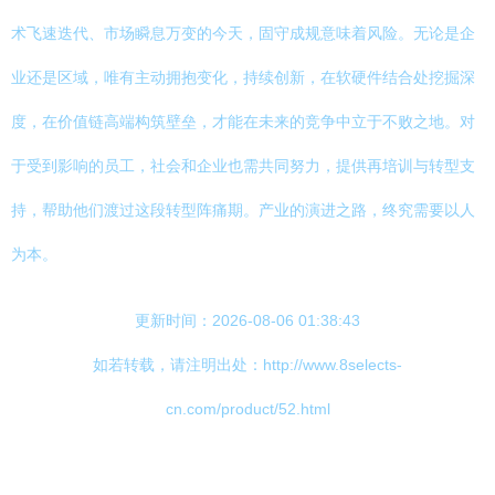
术飞速迭代、市场瞬息万变的今天，固守成规意味着风险。无论是企
业还是区域，唯有主动拥抱变化，持续创新，在软硬件结合处挖掘深
度，在价值链高端构筑壁垒，才能在未来的竞争中立于不败之地。对
于受到影响的员工，社会和企业也需共同努力，提供再培训与转型支
持，帮助他们渡过这段转型阵痛期。产业的演进之路，终究需要以人
为本。
更新时间：2026-08-06 01:38:43
如若转载，请注明出处：http://www.8selects-
cn.com/product/52.html