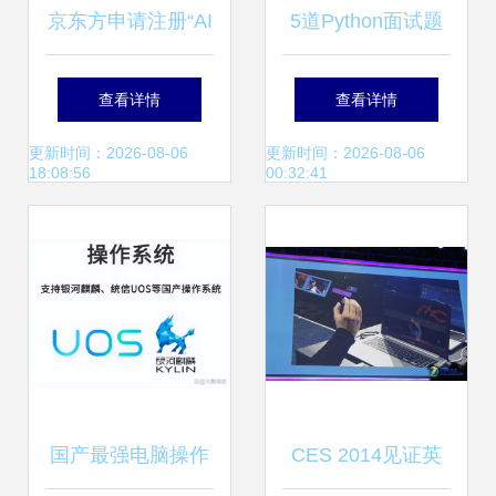
京东方申请注册“AI
5道Python面试题
工厂”商标，加速计
从算法到软硬件系
查看详情
查看详情
算机软硬件布局
统交付难度解读
更新时间：2026-08-06
更新时间：2026-08-06
18:08:56
00:32:41
国产最强电脑操作
CES 2014见证英